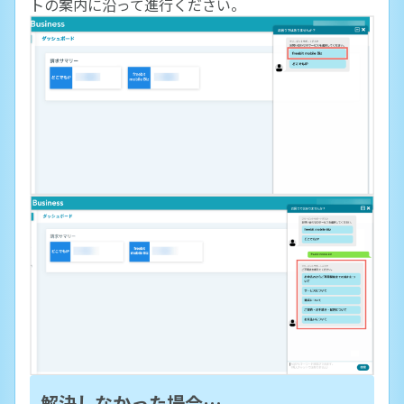
トの案内に沿って進行ください。
解決しなかった場合…