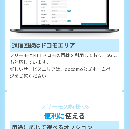
通信回線はドコモエリア
フリーモはNTTドコモの回線を利用しており、5Gに
も対応しています。
詳しいサービスエリアは、
docomo公式ホームペー
ジ
をご覧ください。
フリーモの特長 03
便利に
使える
用途に応じて選べるオプション