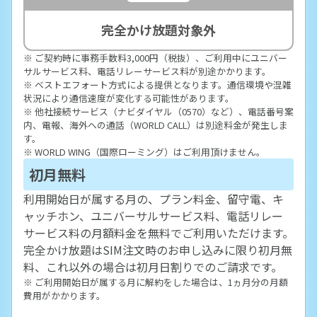
完全かけ放題
対象外
※ ご契約時に事務手数料3,000円（税抜）、ご利用中にユニバー
サルサービス料、電話リレーサービス料が別途かかります。
※ ベストエフォート方式による提供となります。通信環境や混雑
状況により通信速度が変化する可能性があります。
※ 他社接続サービス（ナビダイヤル（0570）など）、電話番号案
内、電報、海外への通話（WORLD CALL）は別途料金が発生しま
す。
※ WORLD WING（国際ローミング）はご利用頂けません。
初月無料
利用開始日が属する月の、プラン料金、留守電、キ
ャッチホン、ユニバーサルサービス料、電話リレー
サービス料の月額料金を無料でご利用いただけます。
完全かけ放題はSIM注文時のお申し込みに限り初月無
料、これ以外の場合は初月日割りでのご請求です。
※ ご利用開始日が属する月に解約をした場合は、1ヵ月分の月額
費用がかかります。