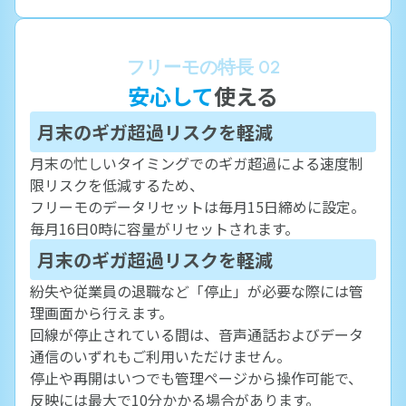
フリーモの特長 02
安心して
使える
月末のギガ超過リスクを軽減
月末の忙しいタイミングでのギガ超過による速度制
限リスクを低減するため、
フリーモのデータリセットは毎月15日締めに設定。
毎月16日0時に容量がリセットされます。
月末のギガ超過リスクを軽減
紛失や従業員の退職など「停止」が必要な際には管
理画面から行えます。
回線が停止されている間は、音声通話およびデータ
通信のいずれもご利用いただけません。
停止や再開はいつでも管理ページから操作可能で、
反映には最大で10分かかる場合があります。