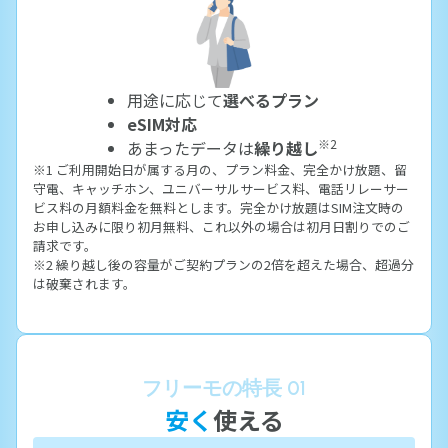
用途に応じて
選べるプラン
eSIM対応
※2
あまったデータは
繰り越し
※1 ご利用開始日が属する月の、プラン料金、完全かけ放題、留
守電、キャッチホン、ユニバーサルサービス料、電話リレーサー
ビス料の月額料金を無料とします。完全かけ放題はSIM注文時の
お申し込みに限り初月無料、これ以外の場合は初月日割りでのご
請求です。
※2 繰り越し後の容量がご契約プランの2倍を超えた場合、超過分
は破棄されます。
フリーモの特長 01
安く
使える