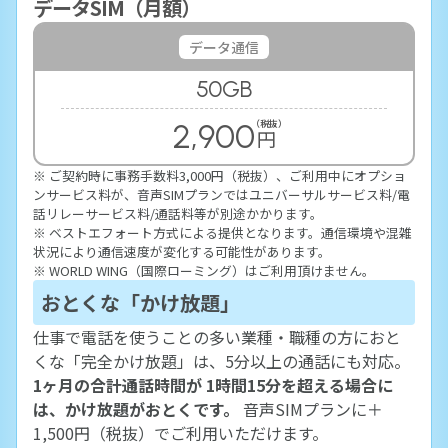
データSIM（月額）
データ通信
50
GB
2,900
（税抜）
円
※ ご契約時に事務手数料3,000円（税抜）、ご利用中にオプショ
ンサービス料が、音声SIMプランではユニバーサルサービス料/電
話リレーサービス料/通話料等が別途かかります。
※ ベストエフォート方式による提供となります。通信環境や混雑
状況により通信速度が変化する可能性があります。
※ WORLD WING（国際ローミング）はご利用頂けません。
おとくな「かけ放題」
仕事で電話を使うことの多い業種・職種の方におと
くな「完全かけ放題」は、5分以上の通話にも対応。
1ヶ月の合計通話時間が 1時間15分を超える場合に
は、かけ放題がおとくです。
音声SIMプランに＋
1,500円（税抜）でご利用いただけます。