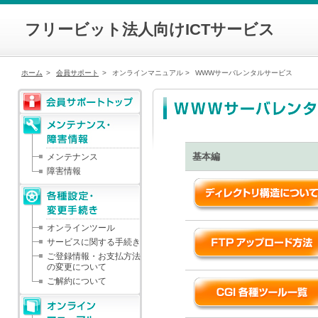
フリービット法人向けICTサービス
ホーム
>
会員サポート
>
オンラインマニュアル >
WWWサーバレンタルサービス
基本編
メンテナンス
障害情報
オンラインツール
サービスに関する手続き
ご登録情報・お支払方法
の変更について
ご解約について