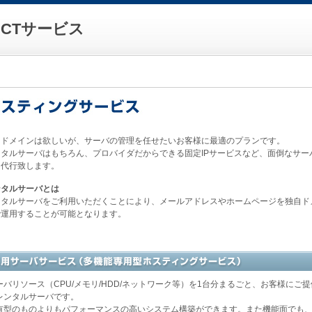
CTサービス
自ドメインは欲しいが、サーバの管理を任せたいお客様に最適のプランです。
タルサーバはもちろん、プロバイダだからできる固定IPサービスなど、面倒なサー
を代行致します。
ンタルサーバとは
ンタルサーバをご利用いただくことにより、メールアドレスやホームページを独自ド
で運用することが可能となります。
ーバリソース（CPU/メモリ/HDD/ネットワーク等）を1台分まるごと、お客様にご
レンタルサーバです。
有型のものよりもパフォーマンスの高いシステム構築ができます。また機能面でも、