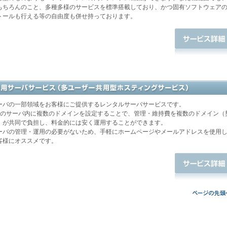
もちろんのこと、多種多様のサービスを標準搭載しており、かつ固有ソフトウェア
トールも行える等の自由度も併せ持っております。
ーバの一部領域をお客様にご提供するレンタルサーバサービスです。
台のサーバ内に複数のドメインを設定することで、管理・維持費を複数のドメイン（
）が共同で負担し、料金的には安く運用することができます。
ーバの管理・運用の必要がないため、手軽にホームページやメールアドレスを使用
客様にオススメです。