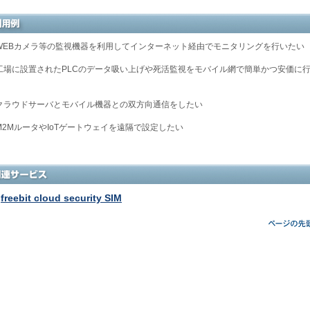
WEBカメラ等の監視機器を利用してインターネット経由でモニタリングを行いたい
工場に設置されたPLCのデータ吸い上げや死活監視をモバイル網で簡単かつ安価に
クラウドサーバとモバイル機器との双方向通信をしたい
M2MルータやIoTゲートウェイを遠隔で設定したい
freebit cloud security SIM