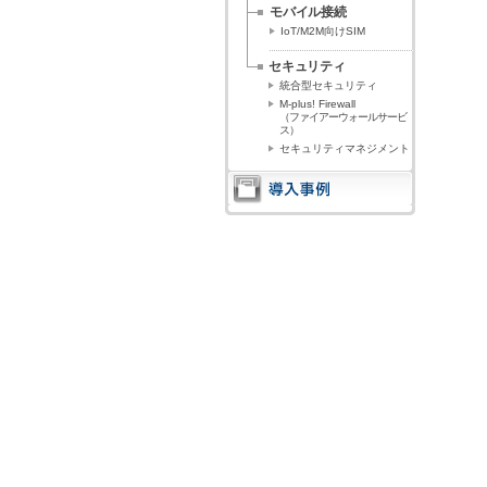
モバイル接続
IoT/M2M向けSIM
セキュリティ
統合型セキュリティ
M-plus! Firewall
（ファイアーウォールサービ
ス）
セキュリティマネジメント