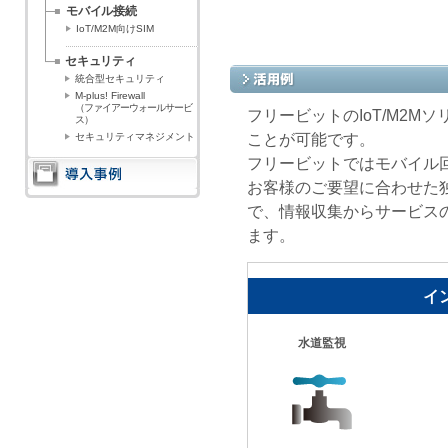
モバイル接続
IoT/M2M向けSIM
セキュリティ
統合型セキュリティ
M-plus! Firewall
（ファイアーウォールサービ
フリービットのIoT/M2
ス）
ことが可能です。
セキュリティマネジメント
フリービットではモバイル
お客様のご要望に合わせた
で、情報収集からサービス
ます。
イ
水道監視