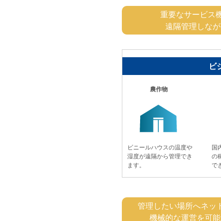
重要なサービス
遠隔管理しなが
ビ
農作物
ビニールハウスの温度や
国
湿度が遠隔から管理でき
の
ます。
で
管理したい場所へネッ
機械的な運営を可能