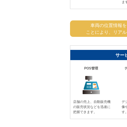
ま
車両の位置情報を
ことにより、リアル
サー
POS管理
店舗の売上、自動販売機
デ
の販売状況などを迅速に
像
把握できます。
す