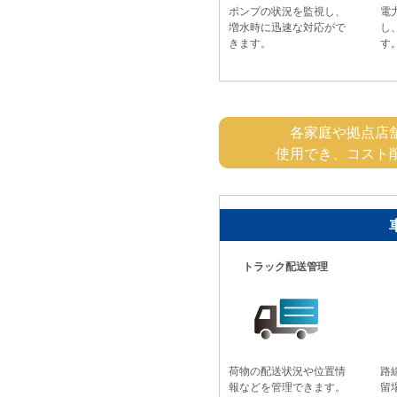
ポンプの状況を監視し、
電
増水時に迅速な対応がで
し
きます。
す
各家庭や拠点店
使用でき、コスト
トラック配送管理
荷物の配送状況や位置情
路
報などを管理できます。
留