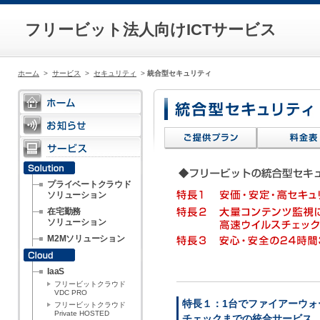
フリービット法人向けICTサービス
ホーム
>
サービス
>
セキュリティ
>
統合型セキュリティ
プライベートクラウド
ソリューション
在宅勤務
ソリューション
M2Mソリューション
IaaS
フリービットクラウド
VDC PRO
特長１：1台でファイアーウォ
フリービットクラウド
Private HOSTED
チェックまでの統合サービス