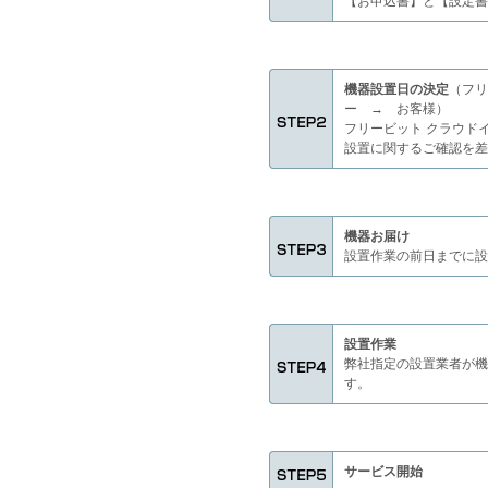
【お申込書】と【設定書
機器設置日の決定
（フリ
ー → お客様）
フリービット クラウド
設置に関するご確認を差
機器お届け
設置作業の前日までに設
設置作業
弊社指定の設置業者が機
す。
サービス開始