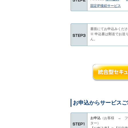
固定IP接続サービス
書面にてお申込みくださ
※ 申込書は郵送でお送
ん。
お申込からサービスご
お申込
（お客様 → フ
ター）