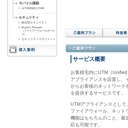
モバイル接続
IoT/M2M向けSIM
セキュリティ
統合型セキュリティ
M-plus! Firewall
（ファイアーウォールサービ
ス）
セキュリティマネジメント
サービス概要
お客様宅内にUTM（Unified 
アプライアンスを設置し、
からお客様のネットワーク
を提供するサービスです。
UTMアプライアンスとして、Fo
ファイアウォール、ネット
機能はもちろんのこと、最近
応も可能です。