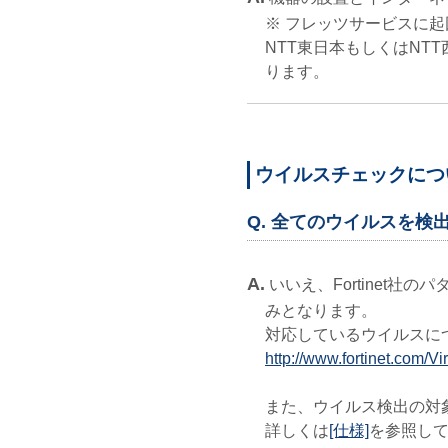
※ フレッツサービスに
NTT東日本もしくはNT
ります。
ウイルスチェックにつ
Q. 全てのウイルスを検
A.
いいえ、Fortinet社
みとなります。
対応しているウイルスに
http://www.fortinet.com/
また、ウイルス検出の対
詳しくは
[仕様]
を参照し