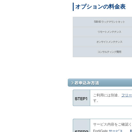
オプションの料金表
50B 60 ラックマウントキット
リモートメンテナンス
オンサイトメンテナンス
コンサルティング費用
ご利用には別途、
フリー
す。
サービス内容をご確認く
FortiGate
サービス