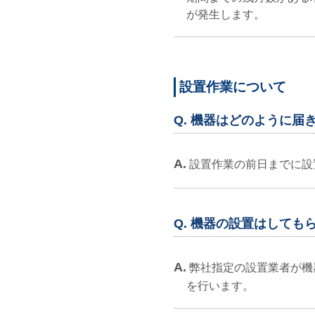
が発生します。
設置作業について
Q. 機器はどのように届
A.
設置作業の前日までに設
Q. 機器の設置はしても
A.
弊社指定の設置業者が機
を行います。