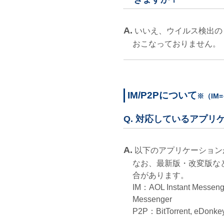
A.
いいえ、ウイルス検出の
おこなっておりません。
IM/P2Pについて
※（IM
Q. 対応しているアプリ
A.
以下のアプリケーション
なお、最新版・改変版な
合があります。
IM：AOL Instant Messeng
Messenger
P2P：BitTorrent, eDonkey