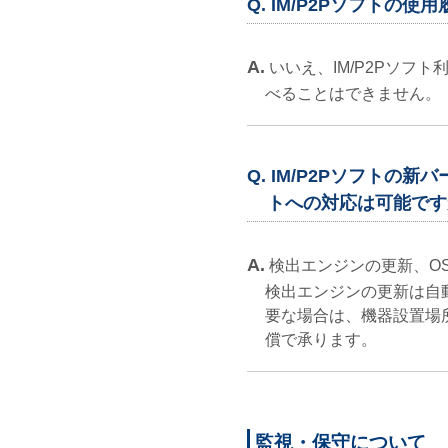
Q. IM/P2Pソフトの
A.
いいえ、IM/P2Pソフ
べることはできません。
Q. IM/P2Pソフトの
トへの対応は可能です
A.
検出エンジンの更新、O
検出エンジンの更新は自
要な場合は、機器設置場
償で承ります。
監視・保守について