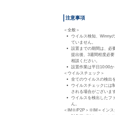
注意事項
＜全般＞
ウイルス検知、Winn
ていません。
設置までの期間は、必
提出後、3週間程度必
相談ください。
設置作業は平日10:00か
＜ウイルスチェック＞
全てのウイルスの検出
ウイルスチェックには
される場合がございま
ウイルスを検出したフ
ん。
＜IM※/P2P＞※IM＝イ