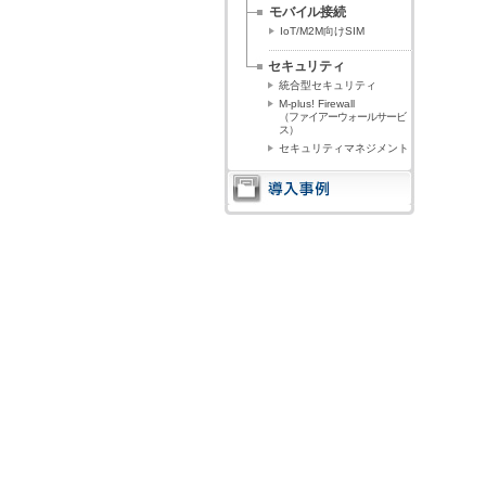
モバイル接続
IoT/M2M向けSIM
セキュリティ
統合型セキュリティ
M-plus! Firewall
（ファイアーウォールサービ
ス）
セキュリティマネジメント