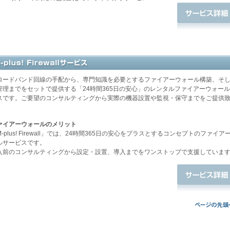
ロードバンド回線の手配から、専門知識を必要とするファイアーウォール構築、そ
管理までをセットで提供する「24時間365日の安心」のレンタルファイアーウォー
スです。ご要望のコンサルティングから実際の機器設置や監視・保守までをご提供
。
ァイアーウォールのメリット
-plus! Firewall」では、24時間365日の安心をプラスとするコンセプトのファイア
ルサービスです。
入前のコンサルティングから設定・設置、導入までをワンストップで支援していま