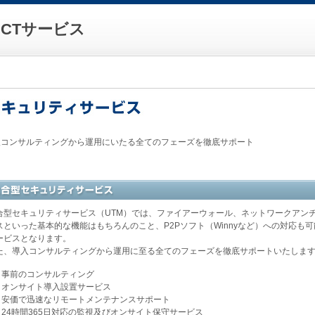
CTサービス
入コンサルティングから運用にいたる全てのフェーズを徹底サポート
合型セキュリティサービス（UTM）では、ファイアーウォール、ネットワークアン
スといった基本的な機能はもちろんのこと、P2Pソフト（Winnyなど）への対応も可
ービスとなります。
た、導入コンサルティングから運用に至る全てのフェーズを徹底サポートいたしま
事前のコンサルティング
オンサイト導入設置サービス
安価で迅速なリモートメンテナンスサポート
24時間365日対応の監視及びオンサイト保守サービス