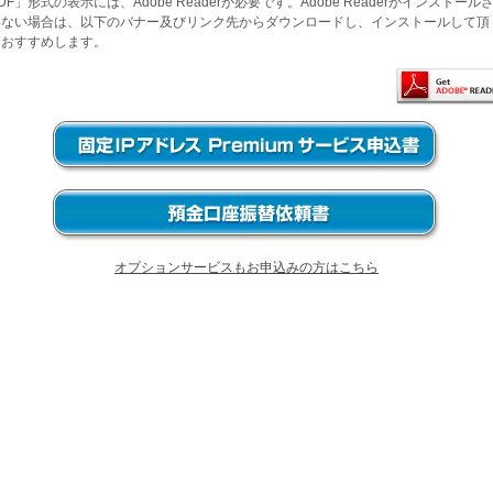
DF」形式の表示には、Adobe Readerが必要です。Adobe Readerがインストール
いない場合は、以下のバナー及びリンク先からダウンロードし、インストールして頂
をおすすめします。
オプションサービスもお申込みの方はこちら