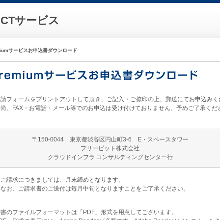
CTサービス
miumサービスお申込書ダウンロード
申請フォームをプリントアウトして頂き、ご記入・ご捺印の上、郵送にてお申込みく
尚、FAX・お電話・メール等でのお申込は受け付けておりません。予めご了承くだ
。
〒150-0044 東京都渋谷区円山町3-6 E・スペースタワー
フリービット株式会社
クラウドインフラ コンサルティングセンター行
ご請求につきましては、月末締めとなります。
なお、ご請求書のご送付は毎月中旬となりますことをご了承ください。
書のファイルフォーマットは「PDF」形式を用意してございます。