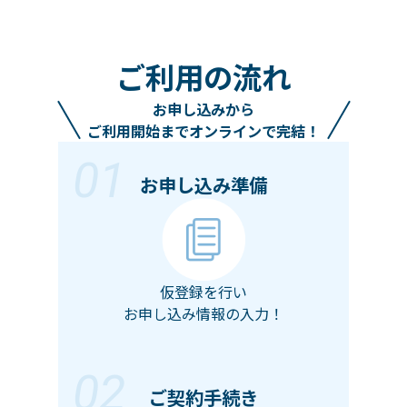
ご
利
用
の
流
れ
お申し込みから
ご利用開始までオンラインで完結！
01
お申し込み準備
仮登録を行い
お申し込み情報の入力！
02
ご契約手続き