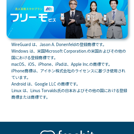
WireGuard は、Jason A. Donenfeldの登録商標です。
Windows は、米国Microsoft Corporation.の米国およびその他の
国における登録商標です。
macOS、iOS、iPhone、iPadは、Apple Inc.の商標です。
iPhone商標は、アイホン株式会社のライセンスに基づき使用され
ています。
Android は、Google LLC の商標です。
Linux は、Linus Torvalds氏の日本およびその他の国における登録
①WireGuardを開き、右下の編集ボタンを押
商標または商標です。
します。（画像はWindows板）