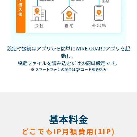
設定や接続はアプリから簡単にWIRE GUARDアプリを起
動し、
設定ファイルを読み込むだけの簡単設定です。
※ スマートフォンの場合はQRコード読み込み
基
本
料
金
どこでもIP月額費用(1IP)