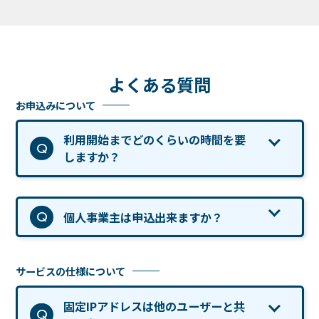
よ
く
あ
る
質
問
お申込みについて
利用開始までどのくらいの時間を要
しますか？
個人事業主は申込出来ますか？
サービスの仕様について
固定IPアドレスは他のユーザーと共