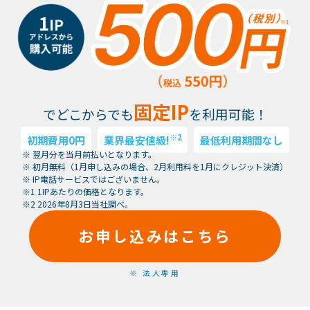
固定IP
でどこからでも
を利用可能！
※2
初期費用0円
業界最安値級!
最低利用期間なし
※ 翌月分を当月前払いとなります。
※ 初月無料（1月申し込みの場合、2月利用料を1月にクレジット決済）
※ IP電話サービスではございません。
※1 1IPあたりの価格となります。
※2 2026年8月3日当社調べ。
お申し込みはこちら