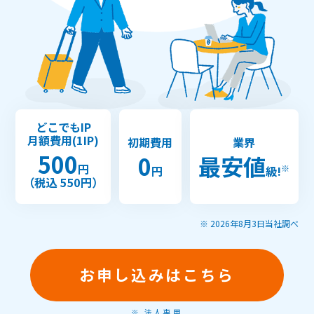
どこでもIP
月額費用(1IP)
初期費用
業界
500
0
最安値
円
※
円
級!
（税込 550円）
※ 2026年8月3日当社調べ
お申し込みはこちら