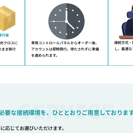
接続方式・
Eは光クロスに
専用コントロールパネルからオーダー後、
し、最適な
のまま移行
アカウントは即時発行。待たされずに準備
を進められます。
SERVICE
必要な接続環境を、ひととおりご用意しておりま
要に応じてお選びいただけます。