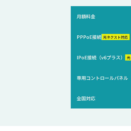
月額料金
PPPoE接続
光ネクスト対応
IPoE接続（v6プラス）
光
専用コントロールパネル
全国対応