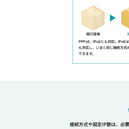
PPPoE／IPoEとも対応。IPo
も対応し、いまと同じ接続方式
できます。
接続方式や固定IP数は、必