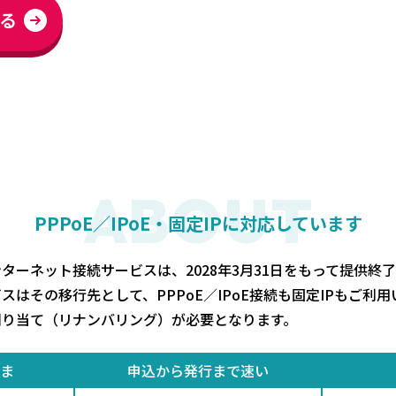
る
ABOUT
PPPoE／IPoE・固定IPに対応しています
インターネット接続サービスは、2028年3月31日をもって提供終了
はその移行先として、PPPoE／IPoE接続も固定IPもご利用
割り当て（リナンバリング）が必要となります。
ま
申込から発行まで速い