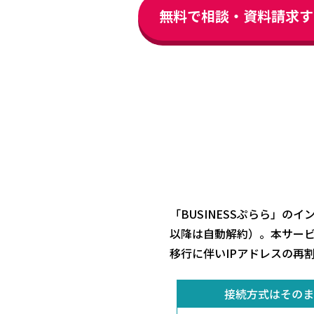
無料で相談・資料請求す
「BUSINESSぷらら」の
以降は自動解約）。本サービス
移行に伴いIPアドレスの再
接続方式はそのま