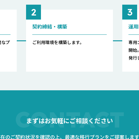
2
3
契約締結・構築
運用
適なプ
ご利用環境を構築します。
専用
開始
発行
CONTACT
まずはお気軽にご相談ください
現在のご契約状況を確認の上、最適な移行プランをご提案します