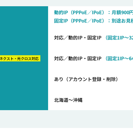
動的IP（PPPoE／IPoE）：月額90
固定IP（PPPoE／IPoE）：別途お見
対応／動的IP・固定IP
（固定1IP〜3
対応／動的IP・固定IP
（固定1IP〜6
ネクスト・光クロス対応
あり（アカウント登録・削除）
北海道〜沖縄