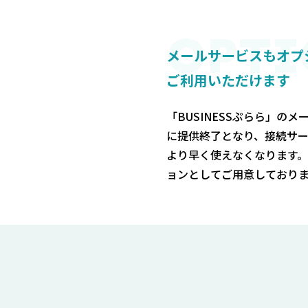
OPTI
メールサービスもオプ
ご利用いただけます
「BUSINESSぷらら」のメ
に提供終了となり、接続サービ
より早く使えなくなります
ョンとしてご用意しており